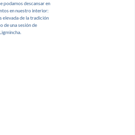
 que podamos descansar en
ntos en nuestro interior:
 elevada de la tradición
io de una sesión de
 Ligmincha.