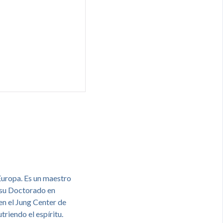
 Europa. Es un maestro
y su Doctorado en
en el Jung Center de
triendo el espíritu.