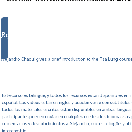
Registrarse
Alejandro Chaoul gives a brief introduction to the Tsa Lung course
Este curso es bilingüe, y todos los recursos están disponibles en i
español. Los vídeos están en inglés y pueden verse con subtítulos
todos los materiales escritos están disponibles en ambas lenguas
participantes pueden enviar en cualquiera de los dos idiomas sus 
comentarios y descubrimientos a Alejandro, que es bilingüe, y al 
intercambio.