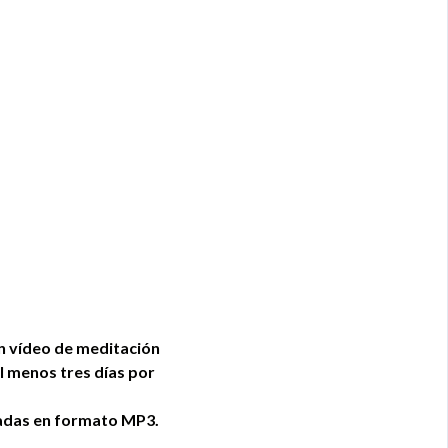
n vídeo de meditación
al menos tres días por
uiadas en formato MP3.