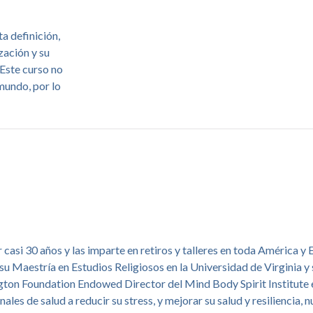
a definición,
zación y su
Este curso no
mundo, por lo
casi 30 años y las imparte en retiros y talleres en toda América y
su Maestría en Estudios Religiosos en la Universidad de Virginia 
ington Foundation Endowed Director del Mind Body Spirit Institute 
s de salud a reducir su stress, y mejorar su salud y resiliencia, nu