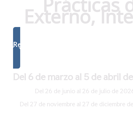
Prácticas 
Externo, Int
Registrarse
Del 6 de marzo al 5 de abril d
Del 26 de junio al 26 de julio de 202
Del 27 de noviembre al 27 de diciembre d