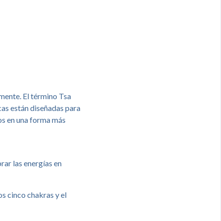
 mente. El término Tsa
icas están diseñadas para
nos en una forma más
brar las energías en
os cinco chakras y el