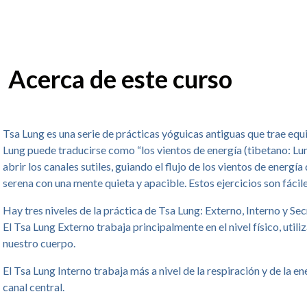
Acerca de este curso
Tsa Lung es una serie de prácticas yóguicas antiguas que trae equi
Lung puede traducirse como “los vientos de energía (tibetano: Lung
abrir los canales sutiles, guiando el flujo de los vientos de ene
serena con una mente quieta y apacible. Estos ejercicios son fácil
Hay tres niveles de la práctica de Tsa Lung: Externo, Interno y Sec
El Tsa Lung Externo trabaja principalmente en el nivel físico, util
nuestro cuerpo.
El Tsa Lung Interno trabaja más a nivel de la respiración y de la en
canal central.