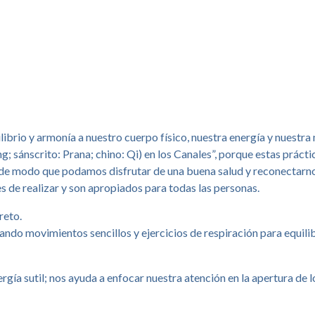
librio y armonía a nuestro cuerpo físico, nuestra energía y nuestra
; sánscrito: Prana; chino: Qi) en los Canales”, porque estas práct
rgía de modo que podamos disfrutar de una buena salud y reconectar
es de realizar y son apropiados para todas las personas.
reto.
izando movimientos sencillos y ejercicios de respiración para equili
ergía sutil; nos ayuda a enfocar nuestra atención en la apertura de l