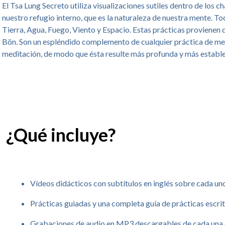
El Tsa Lung Secreto utiliza visualizaciones sutiles dentro de los
nuestro refugio interno, que es la naturaleza de nuestra mente. Tod
Tierra, Agua, Fuego, Viento y Espacio. Estas prácticas provienen 
Bön. Son un espléndido complemento de cualquier práctica de medit
meditación, de modo que ésta resulte más profunda y más estable.
¿Qué incluye?
Vídeos didácticos con subtítulos en inglés sobre cada uno
Prácticas guiadas y una completa guía de prácticas escrita
Grabaciones de audio en MP3 descargables de cada una d