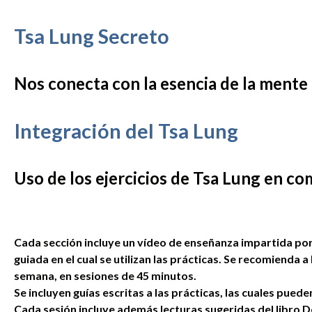
Tsa Lung Secreto
Nos conecta con la esencia de la mente
Integración del Tsa Lung
Uso de los ejercicios de Tsa Lung en co
Cada sección incluye un vídeo de enseñanza impartida po
guiada en el cual se utilizan las prácticas. Se recomienda a
semana, en sesiones de 45 minutos.
Se incluyen guías escritas a las prácticas, las cuales pu
Cada sesión incluye además lecturas sugeridas del libro 