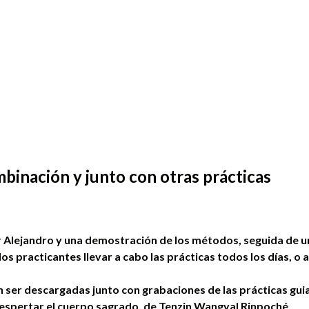
mbinación y junto con otras prácticas
r Alejandro y una demostración de los métodos, seguida de u
 los practicantes llevar a cabo las prácticas todos los días, o 
eden ser descargadas junto con grabaciones de las prácticas g
Despertar el cuerpo sagrado, de Tenzin Wangyal Rinpoché.